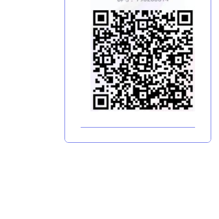
GitHub
Issues